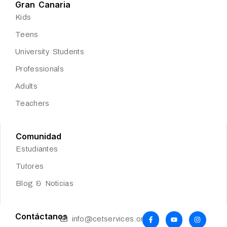
Gran Canaria
Kids
Teens
University Students
Professionals
Adults
Teachers
Comunidad
Estudiantes
Tutores
Blog & Noticias
Contáctanos
info@cetservices.org