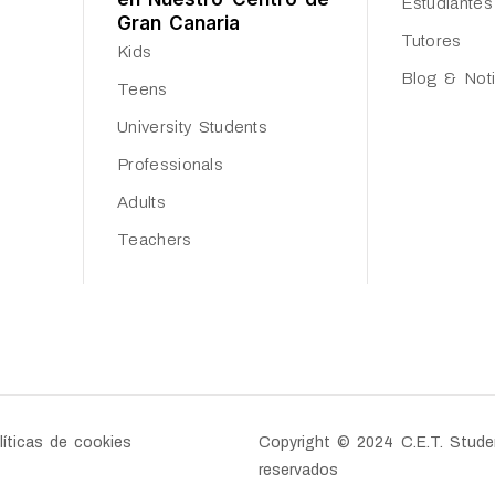
Estudiantes
Gran Canaria
Tutores
Kids
Blog & Noti
Teens
University Students
Professionals
Adults
Teachers
líticas de cookies
Copyright © 2024 C.E.T. Stude
reservados