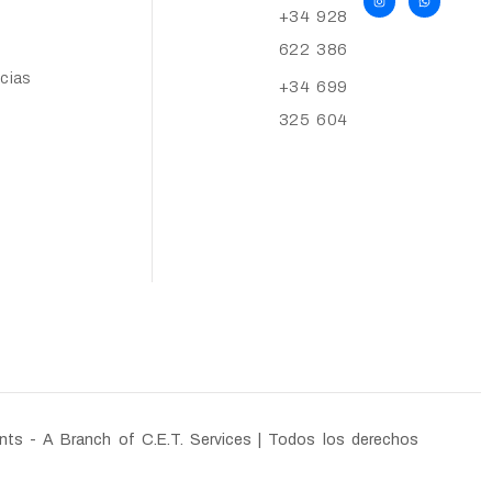
+34 928
622 386
cias
+34 699
325 604
nts - A Branch of C.E.T. Services | Todos los derechos