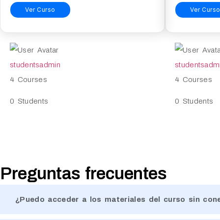
Ver Curso
Ver Curs
studentsadmin
studentsadm
4 Courses
4 Courses
0 Students
0 Students
Preguntas frecuentes
¿Puedo acceder a los materiales del curso sin con