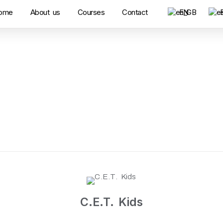
ome
About us
Courses
Contact
EN
C.E.T. Kids