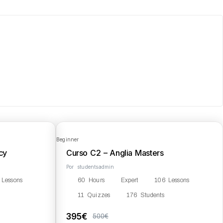
Beginner
cy
Curso C2 – Anglia Masters
Por
studentsadmin
 Lessons
60 Hours
Expert
106 Lessons
11 Quizzes
176 Students
395€
500€