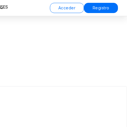
ES
Acceder
Registro