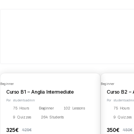
Beginner
Beginner
Curso B1 – Anglia Intermediate
Curso B2 – 
Por
studentsadmin
Por
studentsadmi
75 Hours
Beginner
102 Lessons
75 Hours
9 Quizzes
264 Students
9 Quizzes
325€
350€
425€
450€