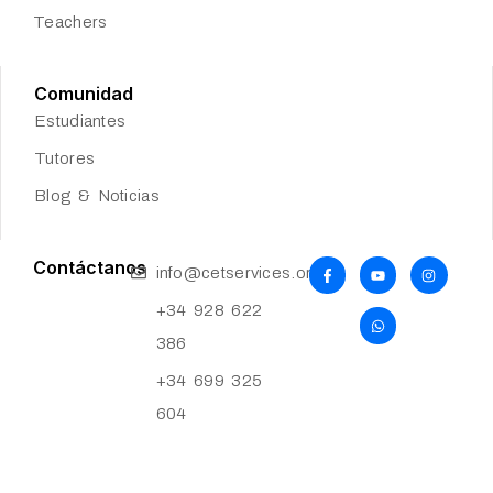
Teachers
Comunidad
Estudiantes
Tutores
Blog & Noticias
Contáctanos
info@cetservices.org
+34 928 622
386
+34 699 325
604