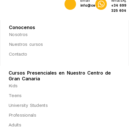
Email
WhatsAp
info@cetservices.org
+34 699
325 604
Conocenos
Nosotros
Nuestros cursos
Contacto
Cursos Presenciales en Nuestro Centro de
Gran Canaria
Kids
Teens
University Students
Professionals
Adults